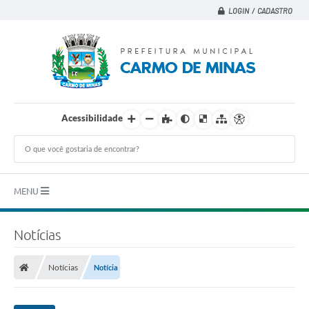
LOGIN / CADASTRO
Acessibilidade
MENU
Principal
Notícias
A CIDADE
Notícias
Notícia
A PREFEITURA
DEPARTAMENTOS