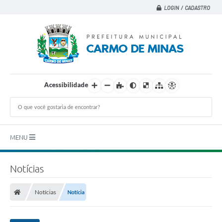
LOGIN / CADASTRO
Acessibilidade
MENU
Principal
Notícias
A CIDADE
Notícias
Notícia
A PREFEITURA
DEPARTAMENTOS