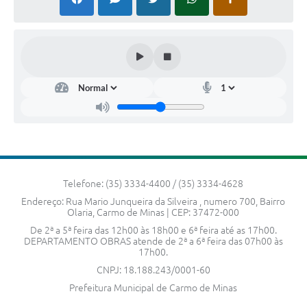
Telefone: (35) 3334-4400 / (35) 3334-4628
Endereço: Rua Mario Junqueira da Silveira , numero 700, Bairro
Olaria, Carmo de Minas | CEP: 37472-000
De 2ª a 5ª feira das 12h00 às 18h00 e 6ª feira até as 17h00.
DEPARTAMENTO OBRAS atende de 2ª a 6ª feira das 07h00 às
17h00.
CNPJ: 18.188.243/0001-60
Prefeitura Municipal de Carmo de Minas