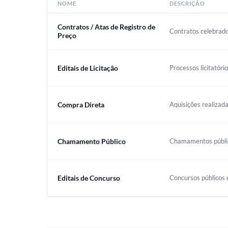
NOME
DESCRIÇÃO
Contratos / Atas de Registro de
Contratos celebrado
Preço
Editais de Licitação
Processos licitatóri
Compra Direta
Aquisições realizada
Chamamento Público
Chamamentos público
Editais de Concurso
Concursos públicos e