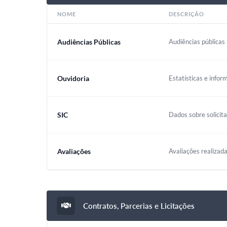
NOME
DESCRIÇÃO
Audiências Públicas
Audiências públicas 
Ouvidoria
Estatísticas e infor
SIC
Dados sobre solicit
Avaliações
Avaliações realizada
Contratos, Parcerias e Licitações