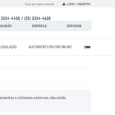
LOGIN / CADASTRO
Faça seu login no portal
) 3334-4400 / (35) 3334-4628
IDADÃO
EMPRESA
SERVIDOR
LEGISLAÇÃO
ALISTAMENTO MILITAR ONLINE
ramentas e sistemas externos não estão