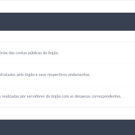
rios das contas públicas do órgão.
ntratados pelo órgão e seus respectivos andamentos.
s realizadas por servidores do órgão com as despesas correspondentes.