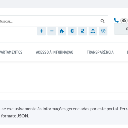
(35
C
PARTAMENTOS
ACESSO À INFORMAÇÃO
TRANSPARÊNCIA
m-se exclusivamente às informações gerenciadas por este portal. Fer
o formato
JSON
.