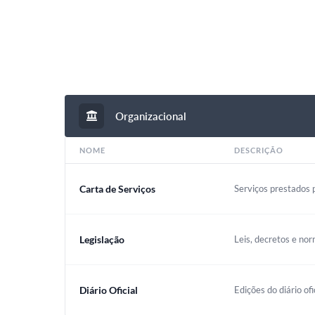
Organizacional
NOME
DESCRIÇÃO
Carta de Serviços
Serviços prestados p
Legislação
Leis, decretos e nor
Diário Oficial
Edições do diário ofi