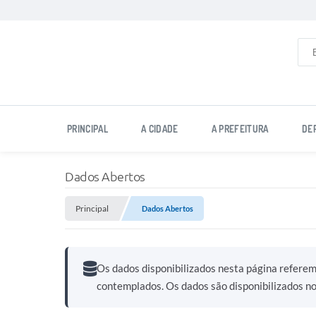
PRINCIPAL
A CIDADE
A PREFEITURA
DE
Dados Abertos
Principal
Dados Abertos
Os dados disponibilizados nesta página refere
contemplados. Os dados são disponibilizados n