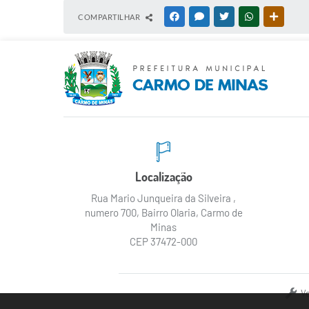
COMPARTILHAR
FACEBOOK
MESSENGER
TWITTER
WHATSAPP
OUTRAS
Localização
Rua Mario Junqueira da Silveira ,
numero 700, Bairro Olaria, Carmo de
Minas
CEP 37472-000
V