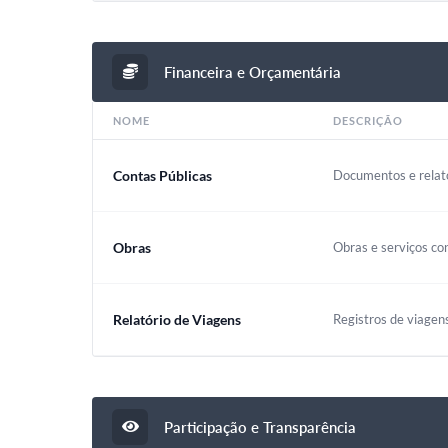
Financeira e Orçamentária
NOME
DESCRIÇÃO
Contas Públicas
Documentos e relató
Obras
Obras e serviços co
Relatório de Viagens
Registros de viagen
Participação e Transparência