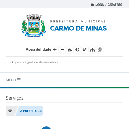
LOGIN / CADASTRO
Acessibilidade
MENU
Principal
Serviços
A CIDADE
A PREFEITURA
A PREFEITURA
DEPARTAMENTOS