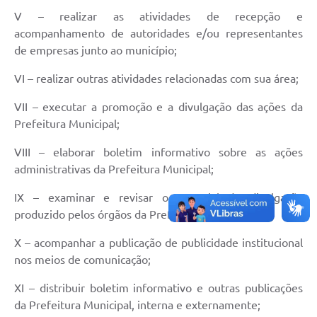
V – realizar as atividades de recepção e
SIC
acompanhamento de autoridades e/ou representantes
de empresas junto ao município;
Contato
VI – realizar outras atividades relacionadas com sua área;
VII – executar a promoção e a divulgação das ações da
Prefeitura Municipal;
VIII – elaborar boletim informativo sobre as ações
administrativas da Prefeitura Municipal;
IX – examinar e revisar o material de divulgação
produzido pelos órgãos da Prefeitura Municipal;
X – acompanhar a publicação de publicidade institucional
nos meios de comunicação;
XI – distribuir boletim informativo e outras publicações
da Prefeitura Municipal, interna e externamente;