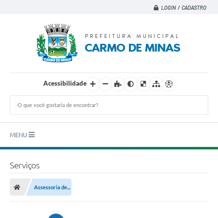
LOGIN / CADASTRO
Acessibilidade
MENU
Principal
Serviços
A CIDADE
Assessoria de...
A PREFEITURA
DEPARTAMENTOS