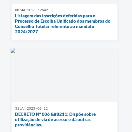
08 MAI 2023 - 12h42
Listagem das inscrições deferidas para o
Processo de Escolha Unificado dos membros do
Conselho Tutelar referente ao mandato
2024/2027
31 JAN 2023 - 06h12
DECRETO Nº 006 &#8211; Dispõe sobre
utilização de via de acesso e dá outras
providências.