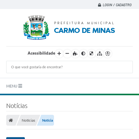
LOGIN / CADASTRO
Acessibilidade
MENU
Principal
Notícias
A CIDADE
Notícias
Notícia
A PREFEITURA
DEPARTAMENTOS