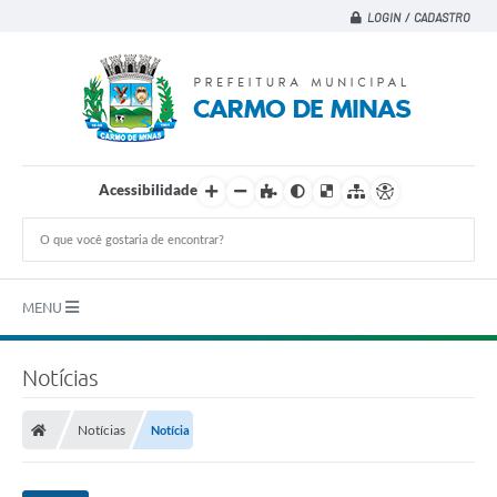
LOGIN / CADASTRO
Acessibilidade
MENU
Principal
Notícias
A CIDADE
Notícias
Notícia
A PREFEITURA
DEPARTAMENTOS