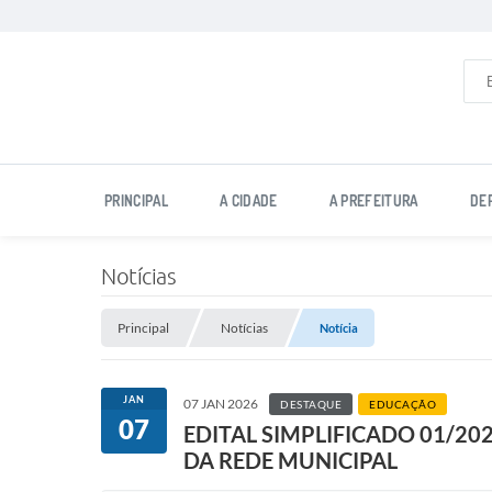
PRINCIPAL
A CIDADE
A PREFEITURA
DE
Notícias
Principal
Notícias
Notícia
JAN
07 JAN 2026
DESTAQUE
EDUCAÇÃO
07
EDITAL SIMPLIFICADO 01/20
DA REDE MUNICIPAL