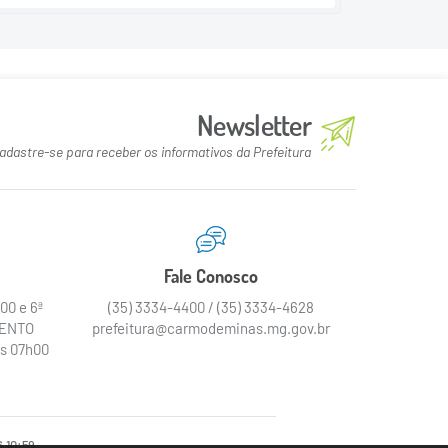
Newsletter
adastre-se para receber os informativos da Prefeitura
Fale Conosco
00 e 6ª
(35) 3334-4400 / (35) 3334-4628
MENTO
prefeitura@carmodeminas.mg.gov.br
as 07h00
 10:59