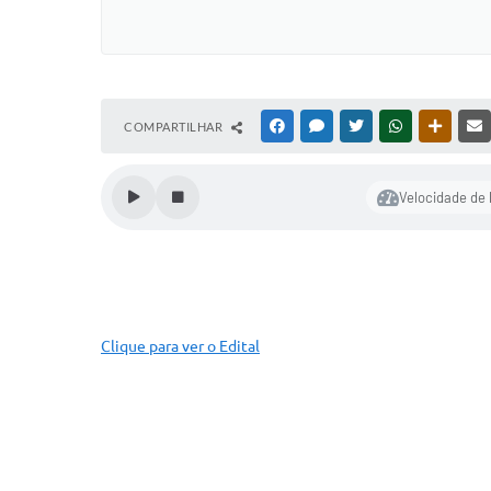
COMPARTILHAR
FACEBOOK
MESSENGER
TWITTER
WHATSAPP
OUTRAS
Velocidade de 
Clique para ver o Edital