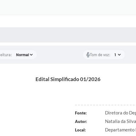
 MÍDIAS
RECEBA NOTÍCIAS
leitura:
Tom de voz:
Edital Simplificado 01/2026
Diretora do De
Fonte:
Natalia da Silv
Autor:
Departamento 
Local: