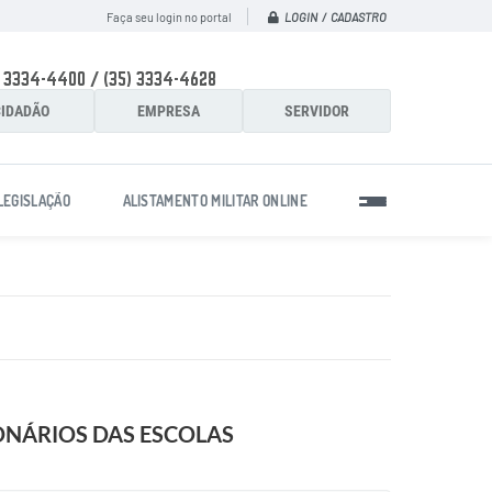
LOGIN / CADASTRO
Faça seu login no portal
) 3334-4400 / (35) 3334-4628
IDADÃO
EMPRESA
SERVIDOR
LEGISLAÇÃO
ALISTAMENTO MILITAR ONLINE
IONÁRIOS DAS ESCOLAS