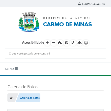
LOGIN / CADASTRO
Acessibilidade
MENU
Principal
Galeria de Fotos
A CIDADE
Galeria de Fotos
A PREFEITURA
DEPARTAMENTOS