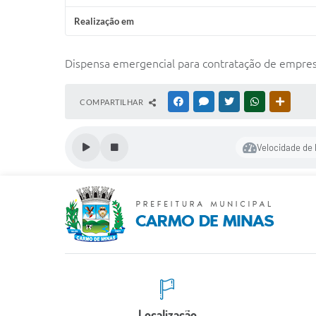
Realização em
Dispensa emergencial para contratação de empresa
COMPARTILHAR
FACEBOOK
MESSENGER
TWITTER
WHATSAPP
OUTRAS
Velocidade de 
Localização