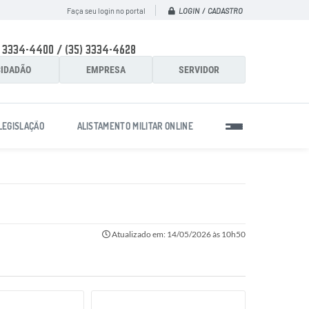
LOGIN / CADASTRO
Faça seu login no portal
) 3334-4400 / (35) 3334-4628
IDADÃO
EMPRESA
SERVIDOR
LEGISLAÇÃO
ALISTAMENTO MILITAR ONLINE
Atualizado em: 14/05/2026 às 10h50