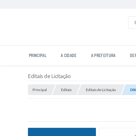
PRINCIPAL
A CIDADE
A PREFEITURA
DE
Editais de Licitação
Principal
Editais
Editais de Licitação
DIS