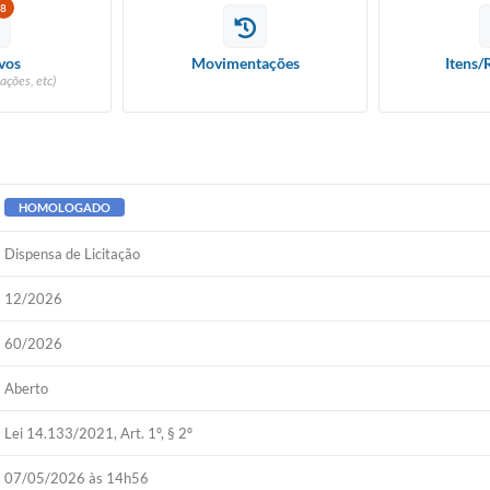
8
vos
Movimentações
Itens/
ações, etc)
HOMOLOGADO
Dispensa de Licitação
12/2026
60/2026
Aberto
Lei 14.133/2021, Art. 1º, § 2º
07/05/2026 às 14h56