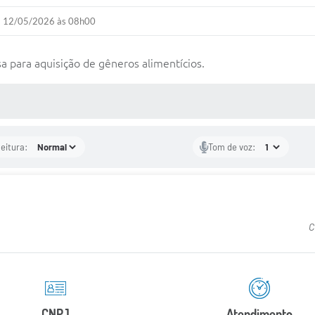
12/05/2026 às 08h00
 para aquisição de gêneros alimentícios.
 MÍDIAS
leitura:
Tom de voz:
C
CNPJ
Atendimento