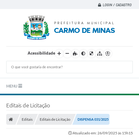
LOGIN / CADASTRO
Acessibilidade
MENU
Principal
Editais de Licitação
A CIDADE
Editais
Editais de Licitação
DISPENSA 031/2025
A PREFEITURA
Atualizado em: 26/09/2025 às 15h15
DEPARTAMENTOS