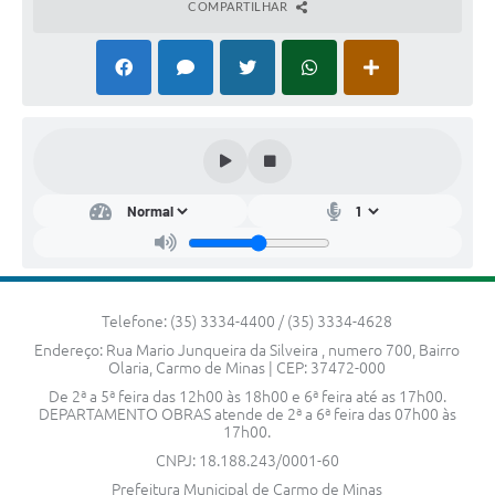
COMPARTILHAR
SIC
Contato
Telefone: (35) 3334-4400 / (35) 3334-4628
Endereço: Rua Mario Junqueira da Silveira , numero 700, Bairro
Olaria, Carmo de Minas | CEP: 37472-000
De 2ª a 5ª feira das 12h00 às 18h00 e 6ª feira até as 17h00.
DEPARTAMENTO OBRAS atende de 2ª a 6ª feira das 07h00 às
17h00.
CNPJ: 18.188.243/0001-60
Prefeitura Municipal de Carmo de Minas