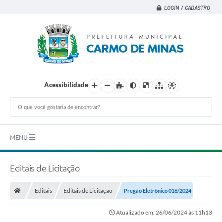
LOGIN / CADASTRO
Acessibilidade
MENU
Principal
Editais de Licitação
A CIDADE
Editais
Editais de Licitação
Pregão Eletrônico 016/2024
A PREFEITURA
Atualizado em: 26/06/2024 às 11h13
DEPARTAMENTOS