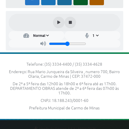
SIC
Contato
Telefone: (35) 3334-4400 / (35) 3334-4628
Endereço: Rua Mario Junqueira da Silveira , numero 700, Bairro
Olaria, Carmo de Minas | CEP: 37472-000
De 2ª a 5ª feira das 12h00 às 18h00 e 6ª feira até as 17h00.
DEPARTAMENTO OBRAS atende de 2ª a 6ª feira das 07h00 às
17h00.
CNPJ: 18.188.243/0001-60
Prefeitura Municipal de Carmo de Minas
Versão do Sistema:
3.5.3 - 19/06/2026