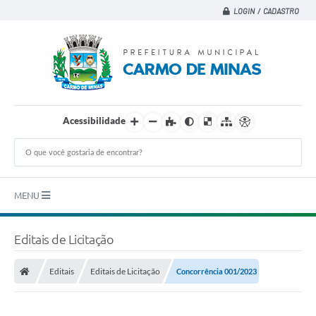
LOGIN / CADASTRO
Acessibilidade
MENU
Principal
Editais de Licitação
A CIDADE
Editais
Editais de Licitação
Concorrência 001/2023
A PREFEITURA
DEPARTAMENTOS