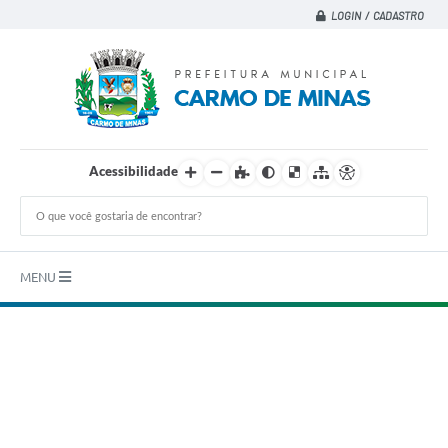
LOGIN / CADASTRO
Acessibilidade
MENU
Principal
A CIDADE
A PREFEITURA
DEPARTAMENTOS