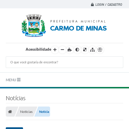
LOGIN / CADASTRO
Acessibilidade
MENU
Principal
Notícias
A CIDADE
Notícias
Notícia
A PREFEITURA
DEPARTAMENTOS