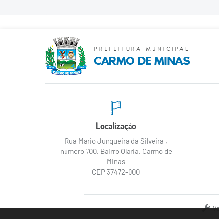
Localização
Rua Mario Junqueira da Silveira ,
numero 700, Bairro Olaria, Carmo de
Minas
CEP 37472-000
Ve