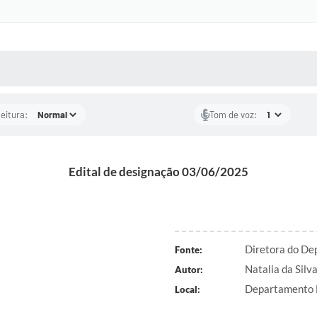
 MÍDIAS
RECEBA NOTÍCIAS
leitura:
Tom de voz:
Edital de designação 03/06/2025
Diretora do De
Fonte:
Natalia da Silv
Autor:
Departamento 
Local: