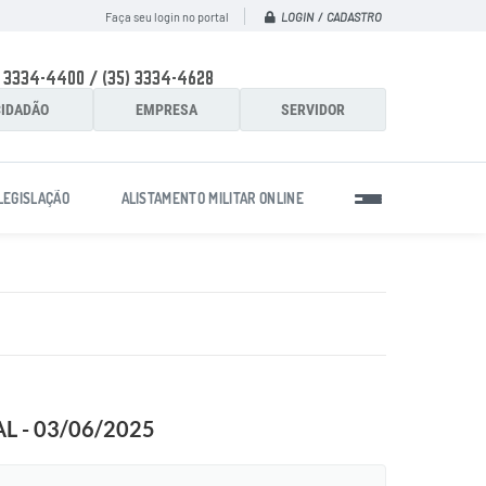
LOGIN / CADASTRO
Faça seu login no portal
) 3334-4400 / (35) 3334-4628
IDADÃO
EMPRESA
SERVIDOR
LEGISLAÇÃO
ALISTAMENTO MILITAR ONLINE
 - 03/06/2025