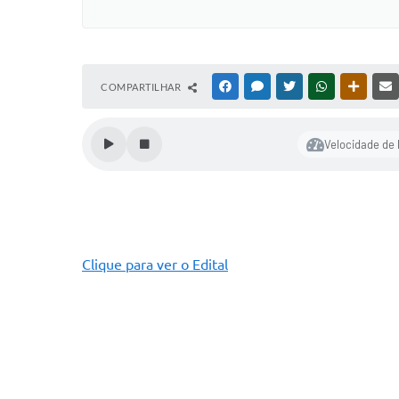
COMPARTILHAR
FACEBOOK
MESSENGER
TWITTER
WHATSAPP
OUTRAS
Velocidade de 
Clique para ver o Edital