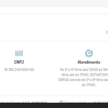
C
CNPJ
Atendimento
18.188.243/0001-60
De 2ª a 5ª feira das 12h00 às 18h
feira até as 17h00. DEPARTA
OBRAS atende de 2ª a 6ª feira d
às 17h00.
rsão do Sistema:
3.5.3 - 19/06/2026
Portal atualizado em:
06/08/2026