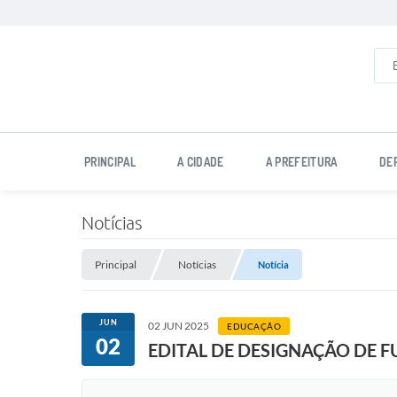
PRINCIPAL
A CIDADE
A PREFEITURA
DE
Notícias
Principal
Notícias
Notícia
JUN
02 JUN 2025
EDUCAÇÃO
02
EDITAL DE DESIGNAÇÃO DE F