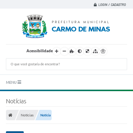
LOGIN / CADASTRO
Acessibilidade
MENU
Principal
Notícias
A CIDADE
Notícias
Notícia
A PREFEITURA
DEPARTAMENTOS