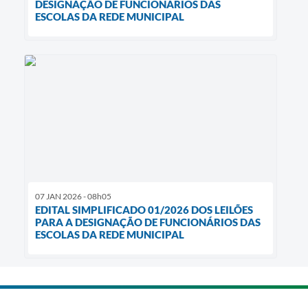
DESIGNAÇÃO DE FUNCIONÁRIOS DAS
ESCOLAS DA REDE MUNICIPAL
07 JAN 2026 - 08h05
EDITAL SIMPLIFICADO 01/2026 DOS LEILÕES
PARA A DESIGNAÇÃO DE FUNCIONÁRIOS DAS
ESCOLAS DA REDE MUNICIPAL