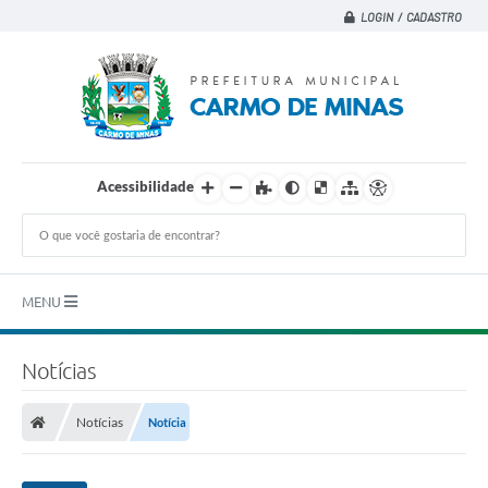
LOGIN / CADASTRO
Acessibilidade
MENU
Principal
Notícias
A CIDADE
Notícias
Notícia
A PREFEITURA
DEPARTAMENTOS